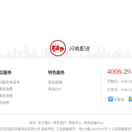
4008-
2
9
后服务
特色服务
节假日：9:00-18
后服务承诺书
商品促销
换货政策
商品DIY
工作日：9:00-22
换货流程
分享到：
款说明
首页
|
关于我们
|
联系我们
|
帮助中心
|
商用设备FAQ
备集团 深圳万达酒店设备用品有限公司 版权所有
工信部备案号：粤ICP备14043963号-3 公安部备案号：44