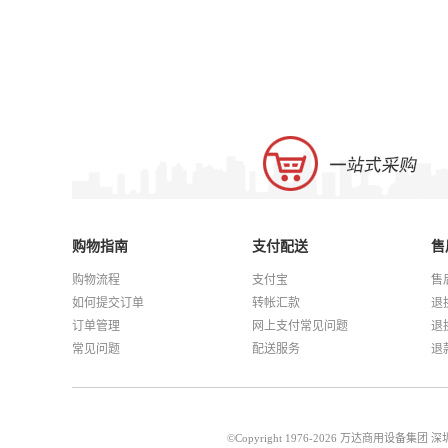
购物指南
支付配送
售
购物流程
支付宝
售
如何提交订单
转帐汇款
退
订单管理
网上支付常见问题
退
常见问题
配送服务
退
©Copyright 1976-2026 万达商用设