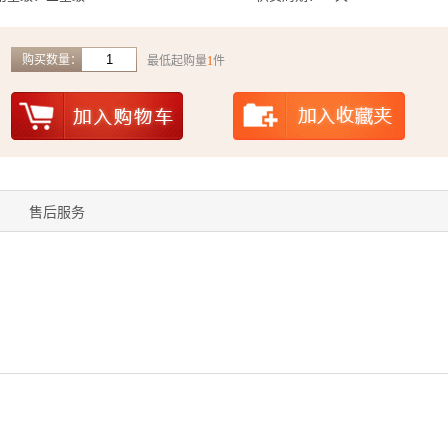
购买数量：
最低起购量
1
件
售后服务