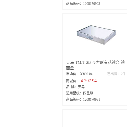
商品编码：1208170993
天马 TMJT-2B 长方形有花镜台 镜
面盘
市场价：￥839.04
已出售：2件
￥707.94
商城价：
品 牌：天马
适用星级：四星级
商品编码：1208170991