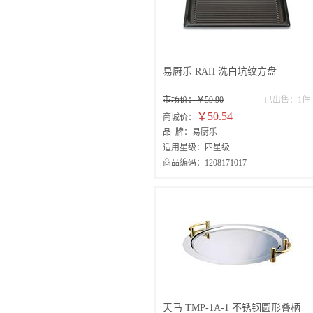
易厨乐 RAH 洗白坑纹方盘
市场价：￥59.90
已出售：1件
￥50.54
商城价：
品 牌：易厨乐
适用星级：四星级
商品编码：1208171017
天马 TMP-1A-1 不锈钢圆形叠柄