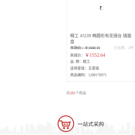
精工 4322B 椭圆形有花镜台 镜面
盘
市场价：￥1840.16
已出售：4件
￥1552.64
商城价：
品 牌：精工
适用星级：五星级
商品编码：1208170975
共
281
个商品