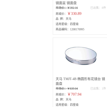
镜面盆 镜面盘
市场价：￥392.16
已出售：8件
￥330.89
商城价：
品 牌：天马
适用星级：四星级
商品编码：1208170995
天马 TMJT-4B 椭圆形有花镜台 镜
面盘
市场价：￥839.04
已出售：1件
￥707.94
商城价：
品 牌：天马
适用星级：四星级