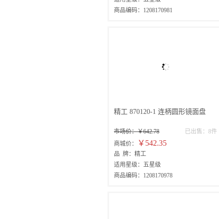
商品编码：1208170981
精工 870120-1 连柄圆形镜面盘
市场价：￥642.78
已出售：8件
￥542.35
商城价：
品 牌：精工
适用星级：五星级
商品编码：1208170978