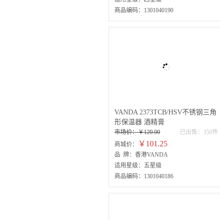
商品编码：1301040190
VANDA 2373TCB/HSV不锈钢三角
形保温器 酒精膏
市场价：￥120.00
已出售：350件
￥101.25
商城价：
品 牌：香港VANDA
适用星级：五星级
商品编码：1301040186