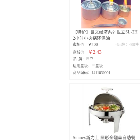
【特价】世文经济系列世立SL-2H
2小时小火锅环保油
市场价：￥2.88
已出售：600件
￥2.43
商城价：
品 牌：世立
适用星级：三星级
商品编码：1411030001
Sunnex新力士 圆形全翻盖自助餐