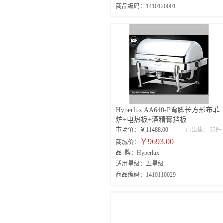
商品编码：1410120001
Hyperlux AA640-P弯脚长方形布菲
炉+电热板+酒精膏挡板
市场价：￥11488.00
已出售：55件
￥9693.00
商城价：
品 牌：Hyperlux
适用星级：五星级
商品编码：1410110029