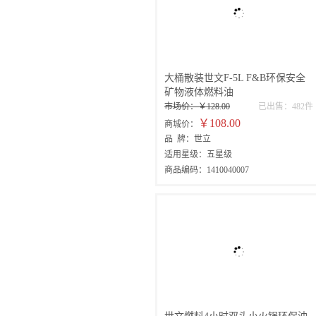
大桶散装世文F-5L F&B环保安全
矿物液体燃料油
市场价：￥128.00
已出售：482件
￥108.00
商城价：
品 牌：世立
适用星级：五星级
商品编码：1410040007