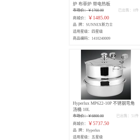
炉 布菲炉 带电热板
市场价：￥1760.00
已出售：0件
￥1485.00
商城价：
品 牌：SUNNEX新力士
适用星级：四星级
商品编码：1410240009
Hyperlux MP622-10P 不锈钢弯角
汤桶 10L
市场价：￥6800.00
已出售：51件
￥5737.50
商城价：
品 牌：Hyperlux
适用星级：五星级