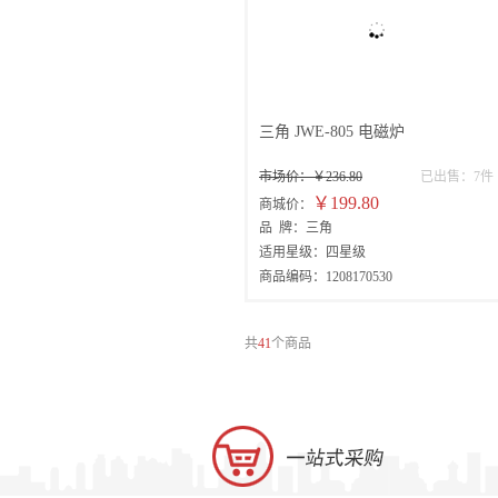
三角 JWE-805 电磁炉
市场价：￥236.80
已出售：7件
￥199.80
商城价：
品 牌：三角
适用星级：四星级
商品编码：1208170530
共
41
个商品