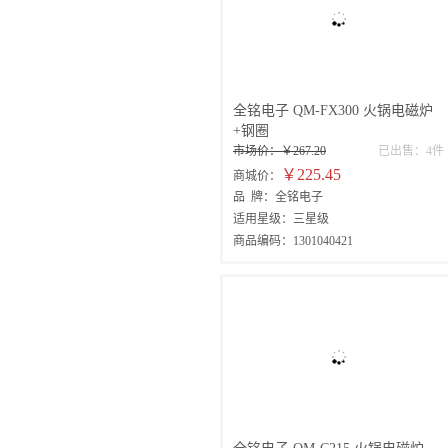
全铭电子 QM-FX300 火锅电磁炉
+钢圈
市场价：￥267.20
已出售：4件
￥225.45
商城价：
品 牌：全铭电子
适用星级：三星级
商品编码：1301040421