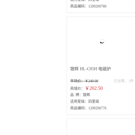
商品编码：1209200780
银辉 HL-C05H 电磁炉
市场价：￥240.00
已出售：3件
￥202.50
商城价：
品 牌：银辉
适用星级：四星级
商品编码：1209200776