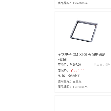
商品编码：1304280164
全铭电子 QM-X300 火锅电磁炉
+钢圈
市场价：￥267.20
已出售：9件
￥225.45
商城价：
品 牌：全铭电子
适用星级：三星级
商品编码：1301040425